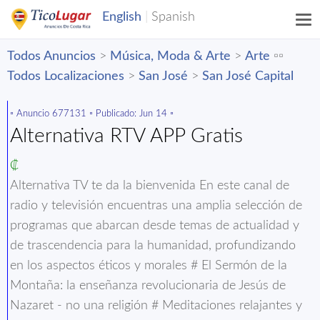
Todos Anuncios
>
Música, Moda & Arte
>
Arte
▫️▫️
Todos Localizaciones
>
San José
>
San José Capital
▫️ Anuncio 677131 ▫️ Publicado: Jun 14 ▫️
Alternativa RTV APP Gratis
₡
Alternativa TV te da la bienvenida En este canal de
radio y televisión encuentras una amplia selección de
programas que abarcan desde temas de actualidad y
de trascendencia para la humanidad, profundizando
en los aspectos éticos y morales # El Sermón de la
Montaña: la enseñanza revolucionaria de Jesús de
Nazaret - no una religión # Meditaciones relajantes y