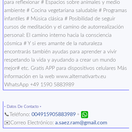
para reflexionar # Espacios sobre animales y medio
ambiente # Cocina vegetariana saludable # Programas
infantiles # Música clásica # Posibilidad de seguir
cursos de meditación y el camino de autorrealización
personal: El camino interno hacia la consciencia
cósmica # Y si eres amante de la naturaleza
encontrarás también ayudas para aprender a vivir
respetando la vida y ayudando a crear un mundo
mejor# etc. Gratis APP para dispositivos celulares Más
información en la web www.alternativartv.eu
WhatsApp +49 1590 5883989
▫️ Datos De Contacto ▫️
📞Teléfono:
004915905883989
▫️
✉️Correo Electrónico:
a.saez.ram@gmail.com