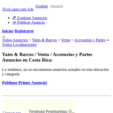
TicoLugar.com Ads
🔎 Explorar Anuncios
📣 Publicar Anuncio
Iniciar
Registrarse
Todos Anuncios
>
Yates & Barcos
>
Venta
>
Accesorios y Partes
▫️▫️
Todos Localizaciones
Yates & Barcos / Venta / Accesorios y Partes
Anuncios en Costa Rica:
Lo sentimos, no se encontraron anuncios actuales en esta ubicación
y categoría
Publique Primer Anuncio!
Nembutal Pentobarbital, O...