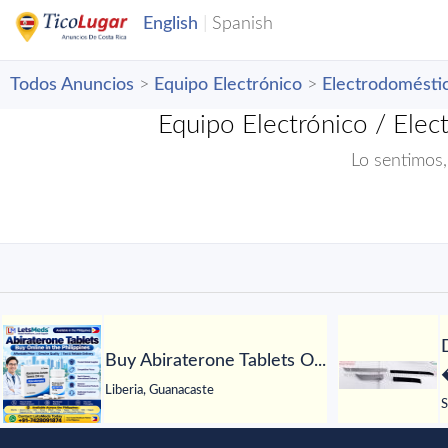
Todos Anuncios
>
Equipo Electrónico
>
Electrodomésti
Equipo Electrónico / Elec
Lo sentimos,
Buy Abiraterone Tablets O...
Liberia, Guanacaste
S