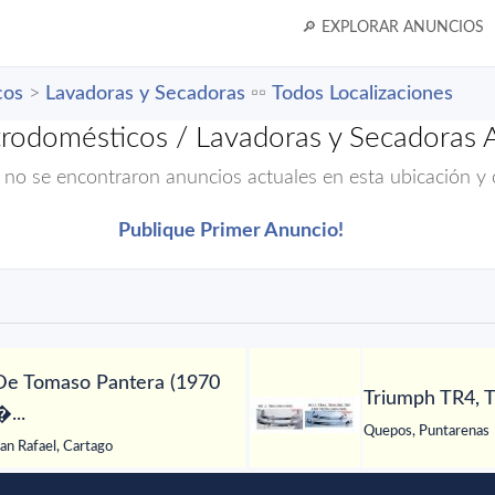
🔎 EXPLORAR ANUNCIOS
cos
>
Lavadoras y Secadoras
▫️▫️
Todos Localizaciones
trodomésticos / Lavadoras y Secadoras 
 no se encontraron anuncios actuales en esta ubicación y 
Publique Primer Anuncio!
De Tomaso Pantera (1970
Triumph TR4, T
�...
Quepos, Puntarenas
an Rafael, Cartago