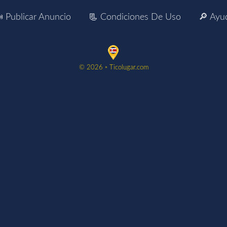
 Publicar Anuncio
📃 Condiciones De Uso
🔎 Ayu
©️ 2026 ▫️ Ticolugar.com