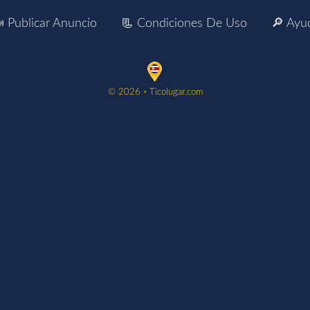
 Publicar Anuncio
📃 Condiciones De Uso
🔎 Ayu
©️ 2026 ▫️ Ticolugar.com