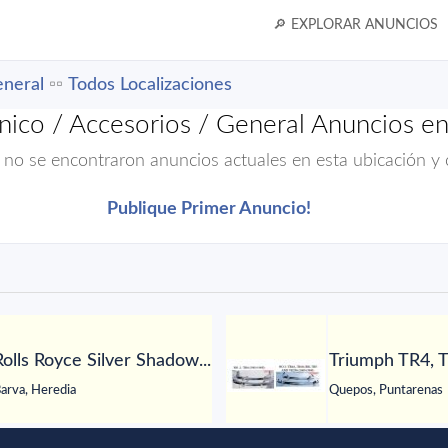
🔎 EXPLORAR ANUNCIOS
neral
▫️▫️
Todos Localizaciones
nico / Accesorios / General Anuncios en
 no se encontraron anuncios actuales en esta ubicación y 
Publique Primer Anuncio!
Rolls Royce Silver Shadow...
Triumph TR4, T
arva, Heredia
Quepos, Puntarenas