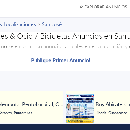
🔎 EXPLORAR ANUNCIOS
s Localizaciones
>
San José
es & Ocio / Bicicletas Anuncios en San 
 no se encontraron anuncios actuales en esta ubicación y 
Publique Primer Anuncio!
Nembutal Pentobarbital, O...
Buy Abiraterone
arabito, Puntarenas
Liberia, Guanacaste