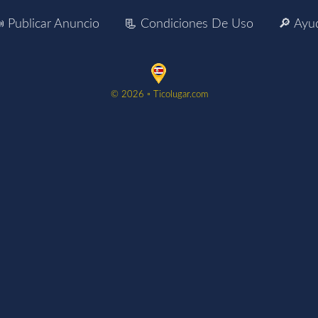
 Publicar Anuncio
📃 Condiciones De Uso
🔎 Ayu
©️ 2026 ▫️ Ticolugar.com