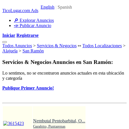
TicoLugar.com Ads
🔎 Explorar Anuncios
📣 Publicar Anuncio
Iniciar
Registrarse
Todos Anuncios
>
Servicios & Negocios
▫️▫️
Todos Localizaciones
>
Alajuela
>
San Ramón
Servicios & Negocios Anuncios en San Ramón:
Lo sentimos, no se encontraron anuncios actuales en esta ubicación
y categoría
Publique Primer Anuncio!
Nembutal Pentobarbital, O...
Garabito, Puntarenas