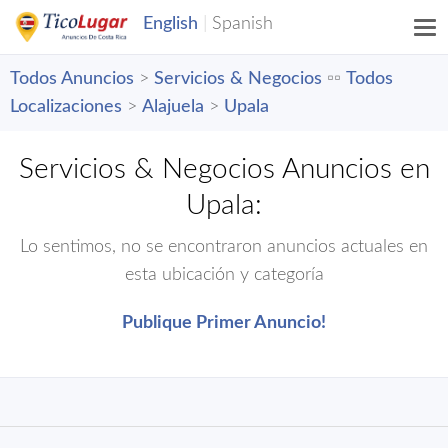
Todos Anuncios
>
Servicios & Negocios
▫️▫️
Todos
Localizaciones
>
Alajuela
>
Upala
Servicios & Negocios Anuncios en
Upala:
Lo sentimos, no se encontraron anuncios actuales en
esta ubicación y categoría
Publique Primer Anuncio!