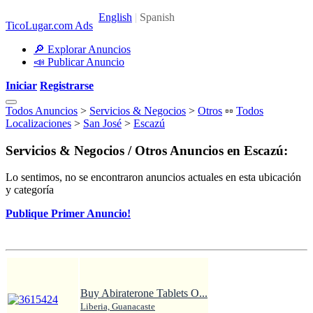
TicoLugar.com Ads
🔎 Explorar Anuncios
📣 Publicar Anuncio
Iniciar
Registrarse
Todos Anuncios
>
Servicios & Negocios
>
Otros
▫️▫️
Todos
Localizaciones
>
San José
>
Escazú
Servicios & Negocios / Otros Anuncios en Escazú:
Lo sentimos, no se encontraron anuncios actuales en esta ubicación
y categoría
Publique Primer Anuncio!
Buy Abiraterone Tablets O...
Liberia, Guanacaste