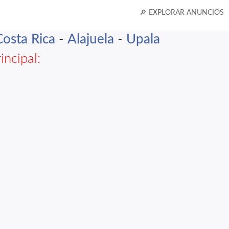
🔎 EXPLORAR ANUNCIOS
Costa Rica
-
Alajuela
-
Upala
incipal: