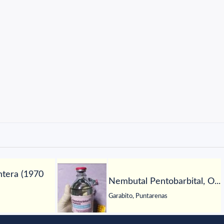
tera (1970
Nembutal Pentobarbital, O...
Garabito, Puntarenas