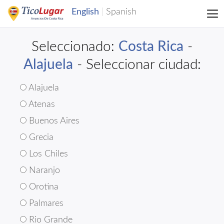
Seleccionado:
Costa Rica
-
Alajuela
- Seleccionar ciudad:
Alajuela
Atenas
Buenos Aires
Grecia
Los Chiles
Naranjo
Orotina
Palmares
Rio Grande