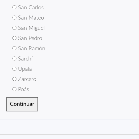
San Carlos
San Mateo
San Miguel
San Pedro
San Ramón
Sarchí
Upala
Zarcero
Poás