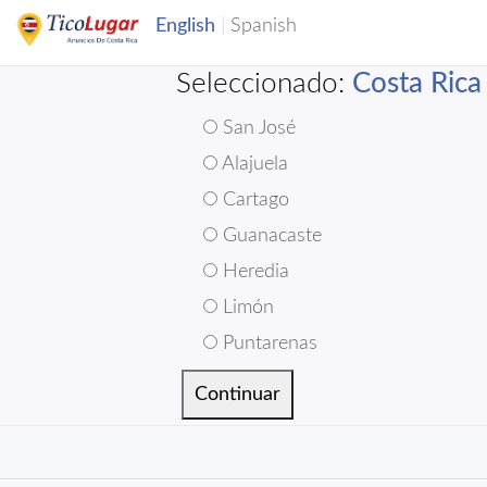
Seleccionado:
Costa Rica
San José
Alajuela
Cartago
Guanacaste
Heredia
Limón
Puntarenas