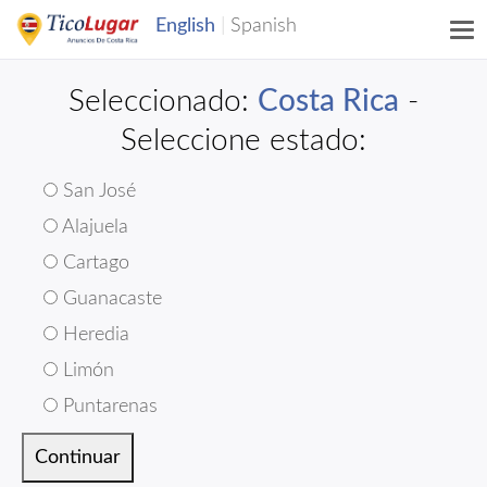
Seleccionado:
Costa Rica
-
Seleccione estado:
San José
Alajuela
Cartago
Guanacaste
Heredia
Limón
Puntarenas