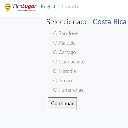
Seleccionado:
Costa Rica
San José
Alajuela
Cartago
Guanacaste
Heredia
Limón
Puntarenas