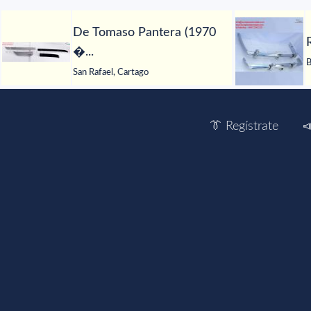
De Tomaso Pantera (1970
�...
B
San Rafael, Cartago
👔 Regístrate
