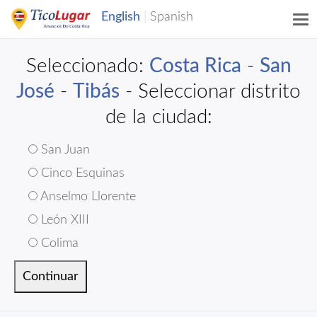
Seleccionado:
Costa Rica
-
San
José
-
Tibás
- Seleccionar distrito
de la ciudad:
San Juan
Cinco Esquinas
Anselmo Llorente
León XIII
Colima