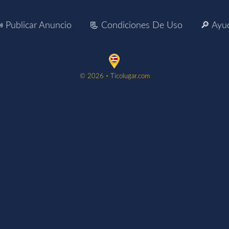
 Publicar Anuncio
📃 Condiciones De Uso
🔎 Ayu
©️ 2026 ▫️ Ticolugar.com