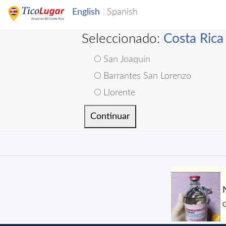
Seleccionado:
Costa Rica
San Joaquín
Barrantes San Lorenzo
Llorente
G