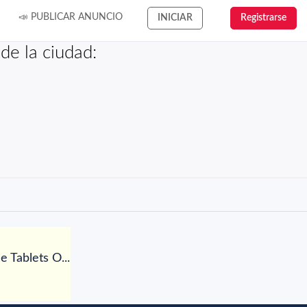
📣 PUBLICAR ANUNCIO
INICIAR
Registrarse
 de la ciudad:
 Tablets O...