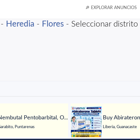
🔎 EXPLORAR ANUNCIOS
-
Heredia
-
Flores
- Seleccionar distrito
Nembutal Pentobarbital, O...
Buy Abiraterone
arabito, Puntarenas
Liberia, Guanacaste