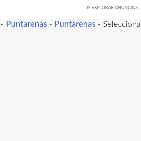
🔎 EXPLORAR ANUNCIOS
-
Puntarenas
-
Puntarenas
- Seleccionar