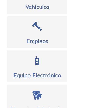
Vehículos
🔨
Empleos
📱
Equipo Electrónico
🐕