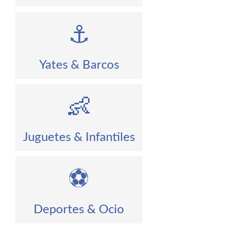
⚓
Yates & Barcos
👶
Juguetes & Infantiles
⚽
Deportes & Ocio