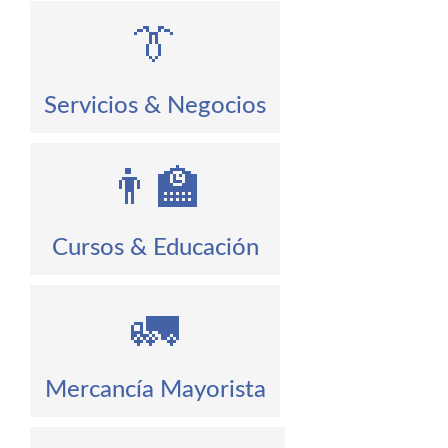
👔
Servicios & Negocios
👨‍🏫
Cursos & Educación
🚛
Mercancía Mayorista