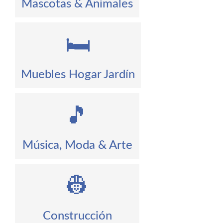
Mascotas & Animales
🛏️
Muebles Hogar Jardín
🎵
Música, Moda & Arte
👷
Construcción