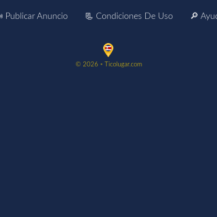
 Publicar Anuncio
📃 Condiciones De Uso
🔎 Ayu
©️ 2026 ▫️ Ticolugar.com