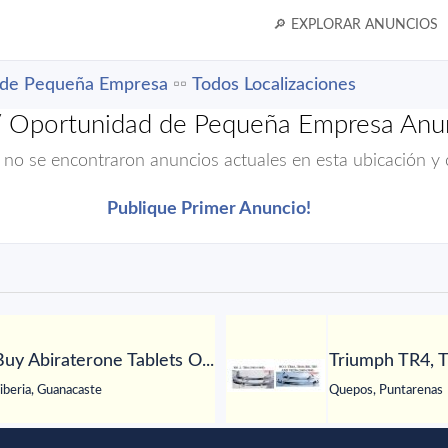
🔎 EXPLORAR ANUNCIOS
 de Pequeña Empresa
▫️▫️
Todos Localizaciones
/ Oportunidad de Pequeña Empresa Anun
 no se encontraron anuncios actuales en esta ubicación y 
Publique Primer Anuncio!
Buy Abiraterone Tablets O...
Triumph TR4, T
iberia, Guanacaste
Quepos, Puntarenas