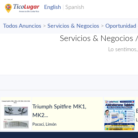
Todos Anuncios
>
Servicios & Negocios
>
Oportunidad
Servicios & Negocios 
Lo sentimos,
Triumph Spitfire MK1,
MK2...
L
Pococí, Limón