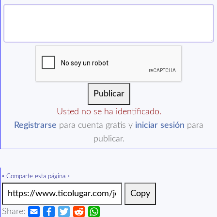
Usted no se ha identificado.
Registrarse
para cuenta gratis y
iniciar sesión
para
publicar.
▫️ Comparte esta página ▫️
Copy
Share: