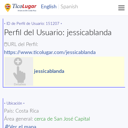
▫️ ID de Perfil de Usuario: 151207 ▫️
Perfil del Usuario: jessicablanda
🖱️URL del Perfil:
https://www.ticolugar.com/jessicablanda
jessicablanda
▫️ Ubicación ▫️
País: Costa Rica
Área general:
cerca de San José Capital
🔎Ver el mapa