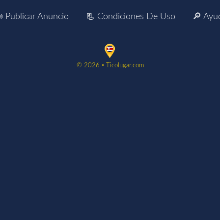
 Publicar Anuncio
📃 Condiciones De Uso
🔎 Ayu
©️ 2026 ▫️ Ticolugar.com