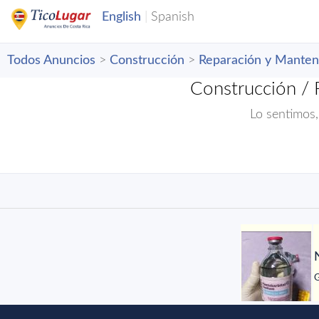
Todos Anuncios
>
Construcción
>
Reparación y Manten
Construcción / 
Lo sentimos,
G