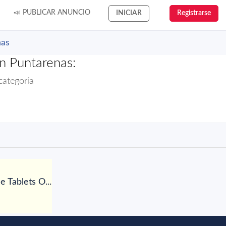
📣 PUBLICAR ANUNCIO
INICIAR
Registrarse
nas
n Puntarenas:
categoría
 Tablets O...