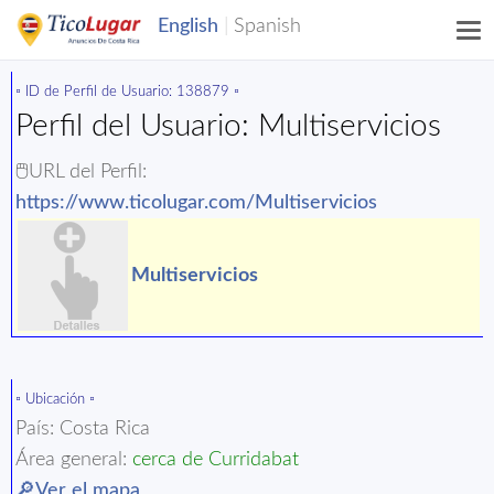
▫️ ID de Perfil de Usuario: 138879 ▫️
Perfil del Usuario: Multiservicios
🖱️URL del Perfil:
https://www.ticolugar.com/Multiservicios
Multiservicios
▫️ Ubicación ▫️
País: Costa Rica
Área general:
cerca de Curridabat
🔎Ver el mapa