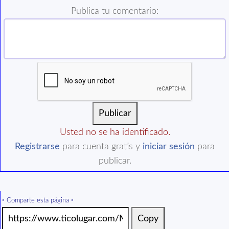
Publica tu comentario:
Usted no se ha identificado.
Registrarse
para cuenta gratis y
iniciar sesión
para
publicar.
▫️ Comparte esta página ▫️
Copy