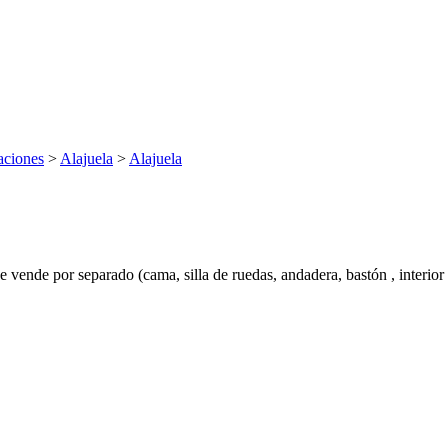
aciones
>
Alajuela
>
Alajuela
e vende por separado (cama, silla de ruedas, andadera, bastón , interior