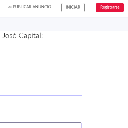
📣 PUBLICAR ANUNCIO
INICIAR
Registrarse
 José Capital: